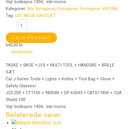
Vejl. butikspris 1404,- inkl moms.
Kategorier:
Alle firmagaver
,
Firmagaver
,
Firmagaver 640 DKK
Tag:
CAT MEGA GAVESÆT
VÆLG PRODUKT
640,00
kr.
Beskrivelse
TASKE + ØKSE + LYS + MULTI-TOOL + HANDSKE + BRILLE
SÆT
Cat J-Series Tools + Lights + Knifes + Tool Bag + Glove +
Safety Glasses/
J25-200 + CT7100 + 980048 + GP-65045 + CAT017400 + CSA
Shield-100
Vejl. butikspris 1404,- inkl moms.
Relaterede varer