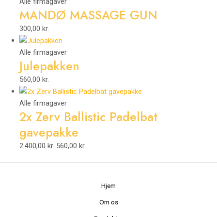
Alle firmagaver
MANDØ MASSAGE GUN
300,00
kr.
Alle firmagaver
Julepakken
560,00
kr.
Alle firmagaver
2x Zerv Ballistic Padelbat
gavepakke
2.400,00
kr.
560,00
kr.
Hjem
Om os