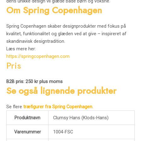
dens unikke design vil glæde både børn og voksne.
Om Spring Copenhagen
Spring Copenhagen skaber designprodukter med fokus på
kvalitet, funktionalitet og glæden ved at give – inspireret af
skandinavisk designtradition.
Læs mere her:
https://springcopenhagen.com
Pris
B2B pris: 250 kr plus moms
Se også lignende produkter
Se flere
træfigurer fra Spring Copenhagen.
Produktnavn
Clumsy Hans (Klods-Hans)
Varenummer
1004-FSC