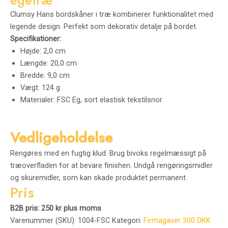
Clumsy Hans bordskåner i træ kombinerer funktionalitet med
legende design. Perfekt som dekorativ detalje på bordet.
Specifikationer:
Højde: 2,0 cm
Længde: 20,0 cm
Bredde: 9,0 cm
Vægt: 124 g
Materialer: FSC Eg, sort elastisk tekstilsnor
Vedligeholdelse
Rengøres med en fugtig klud. Brug bivoks regelmæssigt på
træoverfladen for at bevare finishen. Undgå rengøringsmidler
og skuremidler, som kan skade produktet permanent.
Pris
B2B pris: 250 kr plus moms
Varenummer (SKU):
1004-FSC
Kategori:
Firmagaver 300 DKK