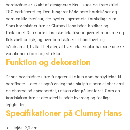
bordskåner er skabt af designeren Nis Hauge og fremstillet i
FSC-certificeret eg. Den fungerer både som bordskåner og
som en lille træfigur, der pynter i hjemmets forskellige rum.
Som bordskåner træ er Clumsy Hans både holdbar og
funktionel. Den sorte elastiske tekstilsnor giver et moderne og
fleksibelt udtryk, og hver bordskåner er håndlavet og
håndsamlet, hvilket betyder, at hvert eksemplar har sine unikke
variationer i form og struktur.
Funktion og dekoration
Denne bordskåner i træ fungerer ikke kun som beskyttelse til
bordflader – den er også en legende skulptur, som skaber smil
og charme på spisebordet, i stuen eller på kontoret. Som en
bordskåner træ
er den ideel til både hverdag og festlige
lejligheder.
Specifikationer på Clumsy Hans
Højde: 2,0 cm