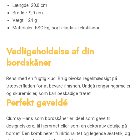
Længde: 20,0 cm
Bredde: 9,0 cm
Vægt: 124 g
Materialer: FSC Eg, sort elastisk tekstilsnor
Vedligeholdelse af din
bordskåner
Rens med en fugtig klud. Brug bivoks regelmæssigt på
træoverfladen for at bevare finishen. Undgå rengøringsmidler
og skuremidler, som kan beskadige træet.
Perfekt gaveidé
Clumsy Hans som bordskåner er ideel som gave til
designelskere, til hjemmet eller som en dekorativ detalje på
bordet. Den kombinerer funktionalitet og legende æstetik, og