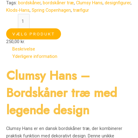
Tags:
bordskåner
,
bordskåner træ
,
Clumsy Hans
,
designfigurer
,
Klods-Hans
,
Spring Copenhagen
,
træfigur
VÆLG PRODUKT
250,00
kr.
Beskrivelse
Yderligere information
Clumsy Hans –
Bordskåner træ med
legende design
Clumsy Hans er en dansk bordskåner træ, der kombinerer
praktisk funktion med dekorativt design. Denne unikke