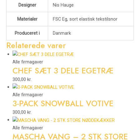
Designer
Nis Hauge
Materialer
FSC Eg, sort elastisk tekstilsnor
Produceret i
Danmark
Relaterede varer
Alle firmagaver
CHEF SÆT 3 DELE EGETRÆ
300,00
kr.
Alle firmagaver
3-PACK SNOWBALL VOTIVE
300,00
kr.
Alle firmagaver
MASCHA VANG – 2 STK STORE