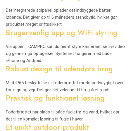
Det integrerede solpanel oplader det indbyggede batteri
løbende. Det giver op til 6 måneders standbytid, hvilket gør
produktet meget driftssikkert.
Brugervenlig app og WiFi styring
Via appen TCAMPRO kan du nemt styre kameraet, se livevideo
og gennemgå optagelser. Systemet fungerer med både
iPhone og Android.
Robust design til udendørs brug
Med IP65-beskyttelse er foderbrættet modstandsdygtigt over
for regn og vejr. Det gør det velegnet til brug året rundt.
Praktisk og funktionel løsning
Foderbrættet har plads til både fuglefrø og vand, hvilket gør
det til en komplet løsning til fugle i haven.
Et unikt outdoor produkt