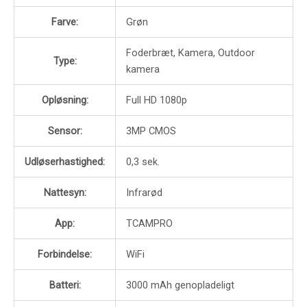
Farve:
Grøn
Foderbræt, Kamera, Outdoor
Type:
kamera
Opløsning:
Full HD 1080p
Sensor:
3MP CMOS
Udløserhastighed:
0,3 sek.
Nattesyn:
Infrarød
App:
TCAMPRO
Forbindelse:
WiFi
Batteri:
3000 mAh genopladeligt