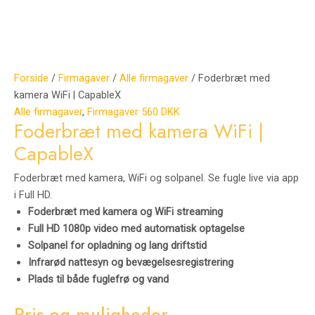
Forside
/
Firmagaver
/
Alle firmagaver
/ Foderbræt med
kamera WiFi | CapableX
Alle firmagaver
,
Firmagaver 560 DKK
Foderbræt med kamera WiFi |
CapableX
Foderbræt med kamera, WiFi og solpanel. Se fugle live via app
i Full HD.
Foderbræt med kamera og WiFi streaming
Full HD 1080p video med automatisk optagelse
Solpanel for opladning og lang driftstid
Infrarød nattesyn og bevægelsesregistrering
Plads til både fuglefrø og vand
Pris og muligheder