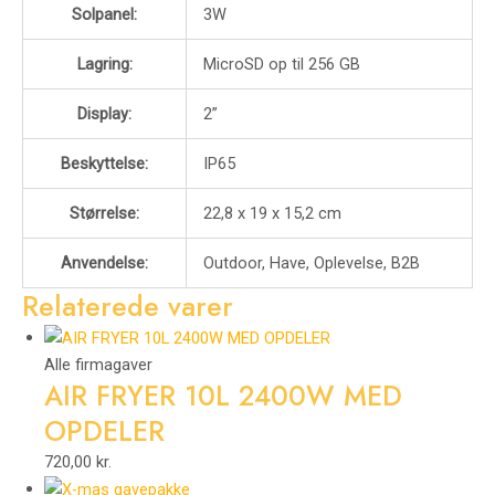
Solpanel:
3W
Lagring:
MicroSD op til 256 GB
Display:
2”
Beskyttelse:
IP65
Størrelse:
22,8 x 19 x 15,2 cm
Anvendelse:
Outdoor, Have, Oplevelse, B2B
Relaterede varer
Alle firmagaver
AIR FRYER 10L 2400W MED
OPDELER
720,00
kr.