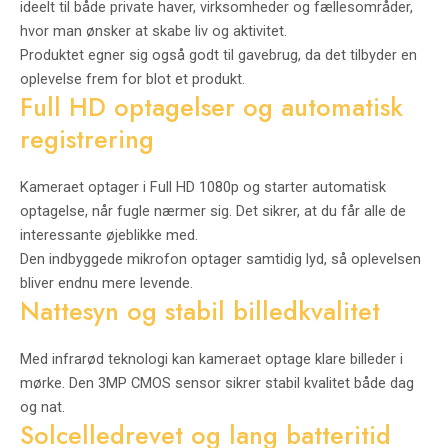
ideelt til både private haver, virksomheder og fællesområder,
hvor man ønsker at skabe liv og aktivitet.
Produktet egner sig også godt til gavebrug, da det tilbyder en
oplevelse frem for blot et produkt.
Full HD optagelser og automatisk
registrering
Kameraet optager i Full HD 1080p og starter automatisk
optagelse, når fugle nærmer sig. Det sikrer, at du får alle de
interessante øjeblikke med.
Den indbyggede mikrofon optager samtidig lyd, så oplevelsen
bliver endnu mere levende.
Nattesyn og stabil billedkvalitet
Med infrarød teknologi kan kameraet optage klare billeder i
mørke. Den 3MP CMOS sensor sikrer stabil kvalitet både dag
og nat.
Solcelledrevet og lang batteritid