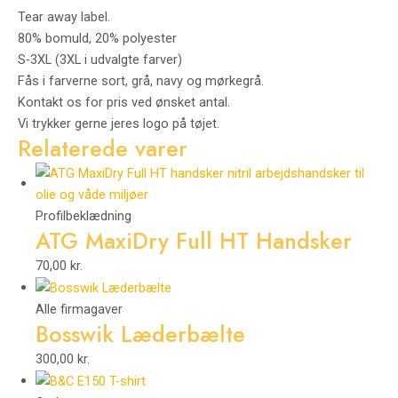
Tear away label.
80% bomuld, 20% polyester
S-3XL (3XL i udvalgte farver)
Fås i farverne sort, grå, navy og mørkegrå.
Kontakt os for pris ved ønsket antal.
Vi trykker gerne jeres logo på tøjet.
Relaterede varer
Profilbeklædning
ATG MaxiDry Full HT Handsker
70,00
kr.
Alle firmagaver
Bosswik Læderbælte
300,00
kr.