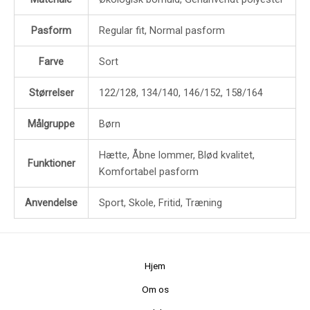
Pasform
Regular fit, Normal pasform
Farve
Sort
Størrelser
122/128, 134/140, 146/152, 158/164
Målgruppe
Børn
Hætte, Åbne lommer, Blød kvalitet,
Funktioner
Komfortabel pasform
Anvendelse
Sport, Skole, Fritid, Træning
Hjem
Om os