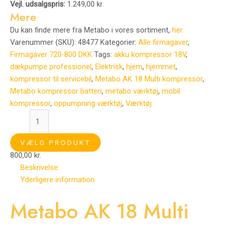
Vejl. udsalgspris:
1.249,00 kr.
Mere
Du kan finde mere fra Metabo i vores sortiment,
her.
Varenummer (SKU):
48477
Kategorier:
Alle firmagaver
,
Firmagaver 720-800 DKK
Tags:
akku kompressor 18V
,
dækpumpe professionel
,
Elektrisk
,
hjem
,
hjemmet
,
kompressor til servicebil
,
Metabo AK 18 Multi kompressor
,
Metabo kompressor batteri
,
metabo værktøj
,
mobil
kompressor
,
oppumpning værktøj
,
Værktøj
VÆLG PRODUKT
800,00
kr.
Beskrivelse
Yderligere information
Metabo AK 18 Multi