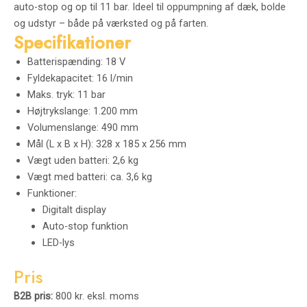
auto-stop og op til 11 bar. Ideel til oppumpning af dæk, bolde
og udstyr – både på værksted og på farten.
Specifikationer
Batterispænding: 18 V
Fyldekapacitet: 16 l/min
Maks. tryk: 11 bar
Højtrykslange: 1.200 mm
Volumenslange: 490 mm
Mål (L x B x H): 328 x 185 x 256 mm
Vægt uden batteri: 2,6 kg
Vægt med batteri: ca. 3,6 kg
Funktioner:
Digitalt display
Auto-stop funktion
LED-lys
Pris
B2B pris:
800 kr. eksl. moms