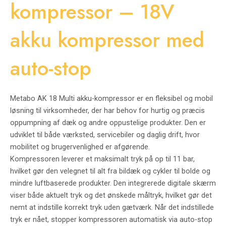
kompressor – 18V
akku kompressor med
auto-stop
Metabo AK 18 Multi akku-kompressor er en fleksibel og mobil
løsning til virksomheder, der har behov for hurtig og præcis
oppumpning af dæk og andre oppustelige produkter. Den er
udviklet til både værksted, servicebiler og daglig drift, hvor
mobilitet og brugervenlighed er afgørende.
Kompressoren leverer et maksimalt tryk på op til 11 bar,
hvilket gør den velegnet til alt fra bildæk og cykler til bolde og
mindre luftbaserede produkter. Den integrerede digitale skærm
viser både aktuelt tryk og det ønskede måltryk, hvilket gør det
nemt at indstille korrekt tryk uden gætværk. Når det indstillede
tryk er nået, stopper kompressoren automatisk via auto-stop