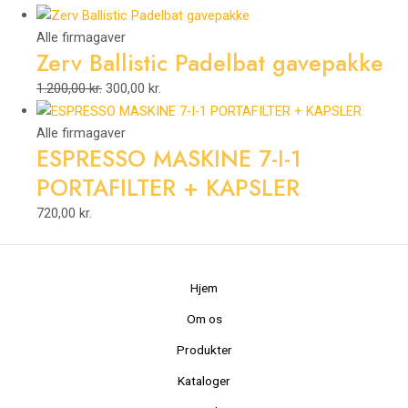
Alle firmagaver
Zerv Ballistic Padelbat gavepakke
1.200,00
kr.
300,00
kr.
Alle firmagaver
ESPRESSO MASKINE 7-I-1
PORTAFILTER + KAPSLER
720,00
kr.
Hjem
Om os
Produkter
Kataloger