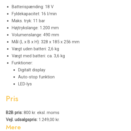
Batterispænding: 18 V
Fyldekapacitet: 16 l/min
Maks. tryk: 11 bar
Højtrykslange: 1.200 mm
Volumenslange: 490 mm
Mål (L x B x H): 328 x 185 x 256 mm
Vægt uden batteri: 2,6 kg
Vægt med batteri: ca. 3,6 kg
Funktioner:
Digitalt display
Auto-stop funktion
LED-lys
Pris
B2B pris:
800 kr. eksl. moms
Vejl. udsalgspris:
1.249,00 kr.
Mere