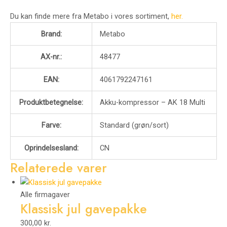
Du kan finde mere fra Metabo i vores sortiment,
her.
Brand:
Metabo
AX-nr.:
48477
EAN:
4061792247161
Produktbetegnelse:
Akku-kompressor – AK 18 Multi
Farve:
Standard (grøn/sort)
Oprindelsesland:
CN
Relaterede varer
Alle firmagaver
Klassisk jul gavepakke
300,00
kr.