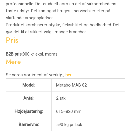
professionelle. Det er ideelt som en del af virksomhedens
faste udstyr. Det kan også bruges i servicebiler eller på
skiftende arbejdspladser.
Produktet kombinerer styrke, fleksibilitet og holdbarhed. Det
gør det til et sikkert valg i mange brancher.
Pris
B2B pris:
800 kr eksl. moms
Mere
Se vores sortiment af værktøj,
her.
Model:
Metabo MAB 82
Antal:
2 stk
Højdejustering:
615–820 mm
Bæreevne:
590 kg pr. buk