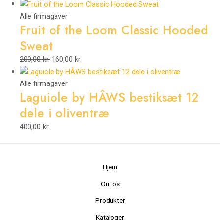
Alle firmagaver
Fruit of the Loom Classic Hooded
Sweat
200,00
kr.
160,00
kr.
Alle firmagaver
Laguiole by HÂWS bestiksæt 12
dele i oliventræ
400,00
kr.
Hjem
Om os
Produkter
Kataloger