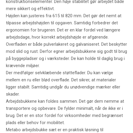
konstruktionselementer. Den høje stabilitet gør arbejdet både
mere sikkert og effektivt.
Højden kan justeres fra 615 til 820 mm. Det gør det nemt at
tilpasse arbejdshøjden til opgaven. Samtidig forbedrer det
ergonomien for brugeren. Det er en klar fordel ved længere
arbejdsdage, hvor korrekt arbejdshøjde er afgørende.
Overfladen er både pulverlakeret og galvaniseret. Det beskytter
mod slid og rust. Derfor egner arbejdsbukkene sig godt til brug
på byggepladser og i værksteder. De kan holde til daglig brug i
krævende miljøer.
Der medfølger selvklæbende støtteflader. Du kan vælge
mellem en ru eller blød overflade. Det sikrer, at materialer
ligger stabilt. Samtidig undgår du unødvendige mærker eller
skader.
Arbejdsbukkene kan foldes sammen. Det gør dem nemme at
transportere og opbevare. De fylder minimalt, når de ikke er i
brug. Det er en stor fordel for virksomheder med begrænset
plads eller behov for mobilitet.
Metabo arbejdsbukke sæt er en praktisk løsning til