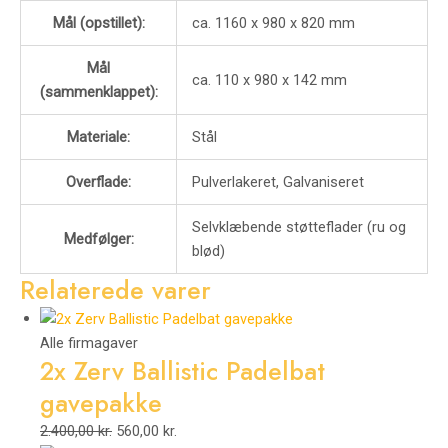
Mål (opstillet):
ca. 1160 x 980 x 820 mm
Mål
ca. 110 x 980 x 142 mm
(sammenklappet):
Materiale:
Stål
Overflade:
Pulverlakeret, Galvaniseret
Selvklæbende støtteflader (ru og
Medfølger:
blød)
Relaterede varer
Alle firmagaver
2x Zerv Ballistic Padelbat
gavepakke
2.400,00
kr.
560,00
kr.