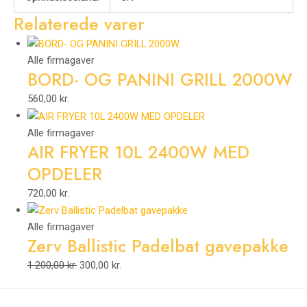
Relaterede varer
Alle firmagaver
BORD- OG PANINI GRILL 2000W
560,00
kr.
Alle firmagaver
AIR FRYER 10L 2400W MED
OPDELER
720,00
kr.
Alle firmagaver
Zerv Ballistic Padelbat gavepakke
1.200,00
kr.
300,00
kr.