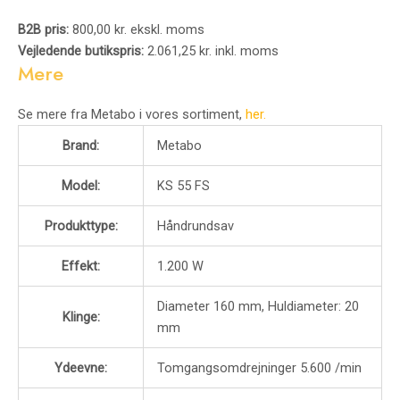
B2B pris:
800,00 kr. ekskl. moms
Vejledende butikspris:
2.061,25 kr. inkl. moms
Mere
Se mere fra Metabo i vores sortiment,
her.
Brand:
Metabo
Model:
KS 55 FS
Produkttype:
Håndrundsav
Effekt:
1.200 W
Diameter 160 mm, Huldiameter: 20
Klinge:
mm
Ydeevne:
Tomgangsomdrejninger 5.600 /min