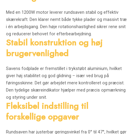
Med en 1200W motor leverer rundsaven stabil og effektiv
skærekraft. Den klarer nemt både tykke plader og massivt træ
i én arbejdsgang. Den høje rotationshastighed sikrer rene snit
og reducerer behovet for efterbearbejdning.
Stabil konstruktion og høj
brugervenlighed
Savens fodplade er fremstillet i trykstøbt aluminium, hvilket
giver høj stabilitet og god glidning – især ved brug på
føringsskinne. Det gør arbejdet mere kontrolleret og præcist.
Den tydelige skæreindikator hjælper med præcis opmærkning
og styring under snit.
Fleksibel indstilling til
forskellige opgaver
Rundsaven har justerbar geringsvinkel fra 0° til 47°, hvilket gør