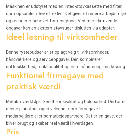
Maskinen er udstyret med en Intec-støvkassette med filter,
som opsamler støv effektivt. Det giver et renere arbejdsmiljø
og reducerer behovet for rengøring. Ved mere krævende
opgaver kan en ekstern støvsuger tilsluttes via adapter.
Ideel løsning til virksomheder
Denne rystepudser er et oplagt valg til virksomheder,
håndværkere og serviceopgaver. Den kombinerer
driftssikkerhed, funktionalitet og nem håndtering i én løsning.
Funktionel firmagave med
praktisk værdi
Metabo værktøj er kendt for kvalitet og holdbarhed. Derfor er
denne plansliber også velegnet som firmagave til
medarbejdere eller samarbejdspartnere. Det er en gave, der
bliver brugt og skaber reel værdi i hverdagen.
Pris