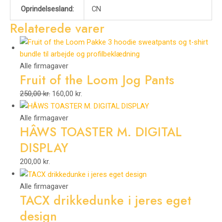
Oprindelsesland:
CN
Relaterede varer
Alle firmagaver
Fruit of the Loom Jog Pants
250,00
kr.
160,00
kr.
Alle firmagaver
HÂWS TOASTER M. DIGITAL
DISPLAY
200,00
kr.
Alle firmagaver
TACX drikkedunke i jeres eget
design