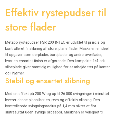
Effektiv rystepudser til
store flader
Metabo rystepudser FSR 200 INTEC er udviklet til præcis og
kontrolleret finslibning af store, plane flader. Maskinen er ideel
til opgaver som dørplader, bordplader og andre overflader,
hvor en ensartet finish er afgørende. Den kompakte 1/4-ark
slibeplade giver samtidig mulighed for at arbejde tæt på kanter
og i hjørner.
Stabil og ensartet slibning
Med en effekt på 200 W og op til 26.000 svingninger i minuttet
leverer denne plansliber en jævn og effektiv slibning. Den
kontrollerede svingningsradius på 1,4 mm sikrer et flot
slutresultat uden synlige slibespor. Maskinen er velegnet til