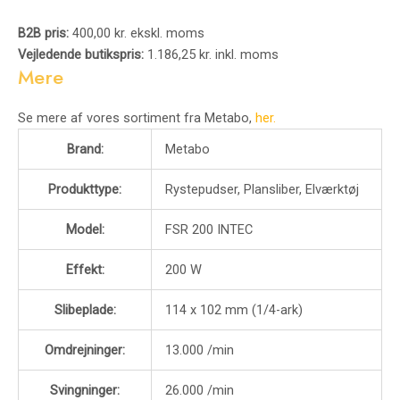
B2B pris:
400,00 kr. ekskl. moms
Vejledende butikspris:
1.186,25 kr. inkl. moms
Mere
Se mere af vores sortiment fra Metabo,
her.
Brand:
Metabo
Produkttype:
Rystepudser, Plansliber, Elværktøj
Model:
FSR 200 INTEC
Effekt:
200 W
Slibeplade:
114 x 102 mm (1/4-ark)
Omdrejninger:
13.000 /min
Svingninger:
26.000 /min