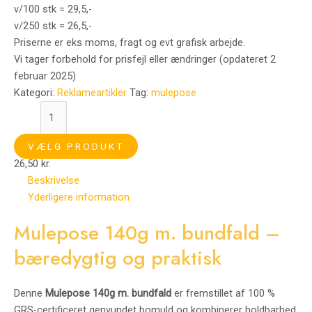
v/100 stk = 29,5,-
v/250 stk = 26,5,-
Priserne er eks moms, fragt og evt grafisk arbejde.
Vi tager forbehold for prisfejl eller ændringer (opdateret 2
februar 2025)
Kategori:
Reklameartikler
Tag:
mulepose
VÆLG PRODUKT
26,50
kr.
Beskrivelse
Yderligere information
Mulepose 140g m. bundfald –
bæredygtig og praktisk
Denne
Mulepose 140g m. bundfald
er fremstillet af 100 %
GRS-certificeret genvundet bomuld og kombinerer holdbarhed,