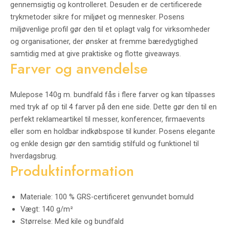
gennemsigtig og kontrolleret. Desuden er de certificerede
trykmetoder sikre for miljøet og mennesker. Posens
miljøvenlige profil gør den til et oplagt valg for virksomheder
og organisationer, der ønsker at fremme bæredygtighed
samtidig med at give praktiske og flotte giveaways.
Farver og anvendelse
Mulepose 140g m. bundfald fås i flere farver og kan tilpasses
med tryk af op til 4 farver på den ene side. Dette gør den til en
perfekt reklameartikel til messer, konferencer, firmaevents
eller som en holdbar indkøbspose til kunder. Posens elegante
og enkle design gør den samtidig stilfuld og funktionel til
hverdagsbrug.
Produktinformation
Materiale: 100 % GRS-certificeret genvundet bomuld
Vægt: 140 g/m²
Størrelse: Med kile og bundfald