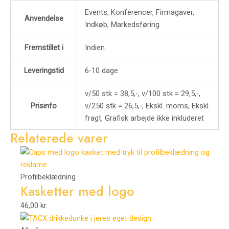
Events, Konferencer, Firmagaver,
Anvendelse
Indkøb, Markedsføring
Fremstillet i
Indien
Leveringstid
6-10 dage
v/50 stk = 38,5,-, v/100 stk = 29,5,-,
Prisinfo
v/250 stk = 26,5,-, Ekskl. moms, Ekskl.
fragt, Grafisk arbejde ikke inkluderet
Relaterede varer
Profilbeklædning
Kasketter med logo
46,00
kr.