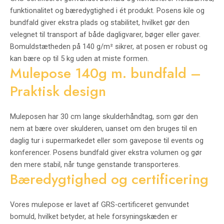
funktionalitet og bæredygtighed i ét produkt. Posens kile og
bundfald giver ekstra plads og stabilitet, hvilket gør den
velegnet til transport af både dagligvarer, bøger eller gaver.
Bomuldstætheden på 140 g/m² sikrer, at posen er robust og
kan bære op til 5 kg uden at miste formen.
Mulepose 140g m. bundfald –
Praktisk design
Muleposen har 30 cm lange skulderhåndtag, som gør den
nem at bære over skulderen, uanset om den bruges til en
daglig tur i supermarkedet eller som gavepose til events og
konferencer. Posens bundfald giver ekstra volumen og gør
den mere stabil, når tunge genstande transporteres.
Bæredygtighed og certificering
Vores mulepose er lavet af GRS-certificeret genvundet
bomuld, hvilket betyder, at hele forsyningskæden er