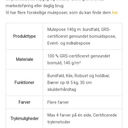
markedsføring eller daglig brug.
Vi har flere forskellige muleposer, som du kan finde dem
her.
Mulepose 140g m. bundfald, GRS-
Produkttype
certificeret genvundet bomuldspose,
Event- og indkøbspose
100 % GRS-certificeret genvundet
Materiale
bomuld, 140 g/m²
Bundfald, Kile, Robust og holdbar,
Funktioner
Bærer op til 5 kg, 30 cm
skulderhåndtag
Farver
Flere farver
Max 4 farver på én side, Certificerede
Trykmuligheder
trykmetoder