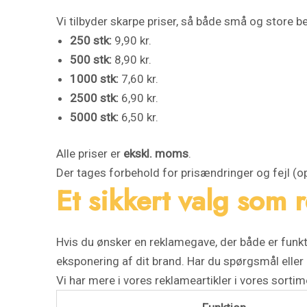
Vi tilbyder skarpe priser, så både små og store bes
250 stk:
9,90 kr.
500 stk:
8,90 kr.
1000 stk:
7,60 kr.
2500 stk:
6,90 kr.
5000 stk:
6,50 kr.
Alle priser er
ekskl. moms
.
Der tages forbehold for prisændringer og fejl (o
Et sikkert valg som 
Hvis du ønsker en reklamegave, der både er funkti
eksponering af dit brand. Har du spørgsmål eller ø
Vi har mere i vores reklameartikler i vores sorti