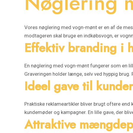
Nøglering 
Vores nøglering med vogn-mønt er en af de mest p
modtageren skal bruge en indkøbsvogn, er vognmø
Effektiv branding i
En nøglering med vogn-mønt fungerer som en lille,
Graveringen holder længe, selv ved hyppig brug. P
Ideel gave til kund
Praktiske reklameartikler bliver brugt oftere end
kundemøder og kampagner. En lille gave, der blive
Attraktive mængdep