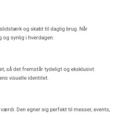
lidstærk og skabt til daglig brug. Når
 og synlig i hverdagen.
t, så det fremstår tydeligt og eksklusivt.
ns visuelle identitet.
værdi. Den egner sig perfekt til messer, events,