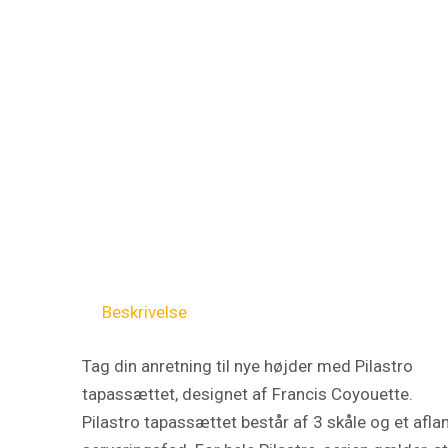
Beskrivelse
Tag din anretning til nye højder med Pilastro
tapassættet, designet af Francis Coyouette.
Pilastro tapassættet består af 3 skåle og et afla