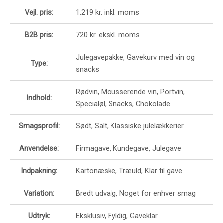
Vejl. pris:
1.219 kr. inkl. moms
B2B pris:
720 kr. ekskl. moms
Julegavepakke, Gavekurv med vin og
Type:
snacks
Rødvin, Mousserende vin, Portvin,
Indhold:
Specialøl, Snacks, Chokolade
Smagsprofil:
Sødt, Salt, Klassiske julelækkerier
Anvendelse:
Firmagave, Kundegave, Julegave
Indpakning:
Kartonæske, Træuld, Klar til gave
Variation:
Bredt udvalg, Noget for enhver smag
Udtryk:
Eksklusiv, Fyldig, Gaveklar