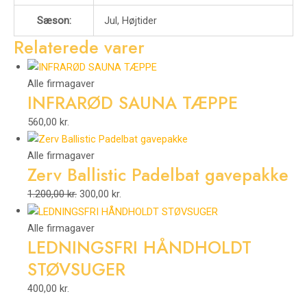
Sæson:
Jul, Højtider
Relaterede varer
Alle firmagaver
INFRARØD SAUNA TÆPPE
560,00
kr.
Alle firmagaver
Zerv Ballistic Padelbat gavepakke
1.200,00
kr.
300,00
kr.
Alle firmagaver
LEDNINGSFRI HÅNDHOLDT
STØVSUGER
400,00
kr.