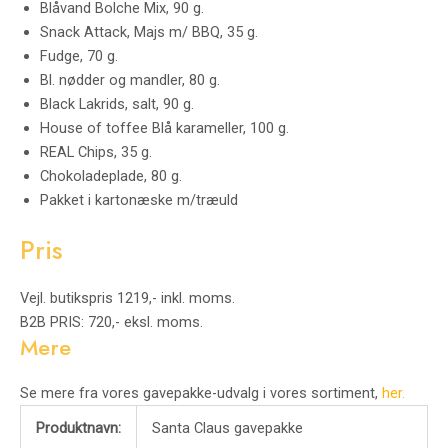
Blåvand Bolche Mix, 90 g.
Snack Attack, Majs m/ BBQ, 35 g.
Fudge, 70 g.
Bl. nødder og mandler, 80 g.
Black Lakrids, salt, 90 g.
House of toffee Blå karameller, 100 g.
REAL Chips, 35 g.
Chokoladeplade, 80 g.
Pakket i kartonæske m/træuld
Pris
Vejl. butikspris 1219,- inkl. moms.
B2B PRIS: 720,- eksl. moms.
Mere
Se mere fra vores gavepakke-udvalg i vores sortiment,
her.
Produktnavn:
Santa Claus gavepakke