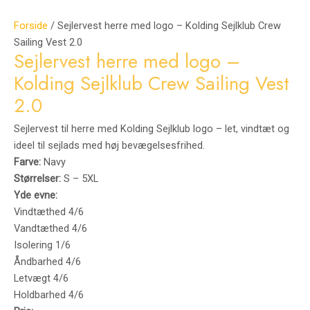
Forside
/ Sejlervest herre med logo – Kolding Sejlklub Crew
Sailing Vest 2.0
Sejlervest herre med logo –
Kolding Sejlklub Crew Sailing Vest
2.0
Sejlervest til herre med Kolding Sejlklub logo – let, vindtæt og
ideel til sejlads med høj bevægelsesfrihed.
Farve:
Navy
Størrelser:
S – 5XL
Yde evne:
Vindtæthed 4/6
Vandtæthed 4/6
Isolering 1/6
Åndbarhed 4/6
Letvægt 4/6
Holdbarhed 4/6