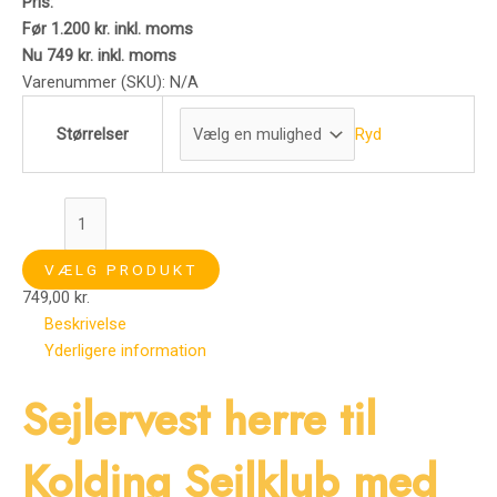
Pris:
Før 1.200 kr. inkl. moms
Nu 749 kr. inkl. moms
Varenummer (SKU):
N/A
Ryd
Størrelser
VÆLG PRODUKT
749,00
kr.
Beskrivelse
Yderligere information
Sejlervest herre til
Kolding Sejlklub med