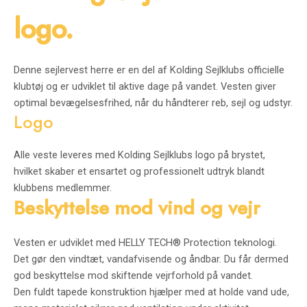
logo.
Denne sejlervest herre er en del af Kolding Sejlklubs officielle
klubtøj og er udviklet til aktive dage på vandet. Vesten giver
optimal bevægelsesfrihed, når du håndterer reb, sejl og udstyr.
Logo
Alle veste leveres med Kolding Sejlklubs logo på brystet,
hvilket skaber et ensartet og professionelt udtryk blandt
klubbens medlemmer.
Beskyttelse mod vind og vejr
Vesten er udviklet med HELLY TECH® Protection teknologi.
Det gør den vindtæt, vandafvisende og åndbar. Du får dermed
god beskyttelse mod skiftende vejrforhold på vandet.
Den fuldt tapede konstruktion hjælper med at holde vand ude,