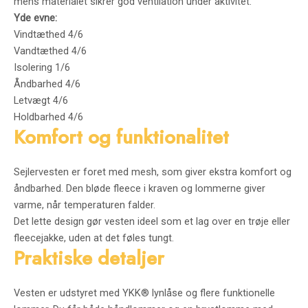
mens materialet sikrer god ventilation under aktivitet.
Yde evne:
Vindtæthed 4/6
Vandtæthed 4/6
Isolering 1/6
Åndbarhed 4/6
Letvægt 4/6
Holdbarhed 4/6
Komfort og funktionalitet
Sejlervesten er foret med mesh, som giver ekstra komfort og
åndbarhed. Den bløde fleece i kraven og lommerne giver
varme, når temperaturen falder.
Det lette design gør vesten ideel som et lag over en trøje eller
fleecejakke, uden at det føles tungt.
Praktiske detaljer
Vesten er udstyret med YKK® lynlåse og flere funktionelle