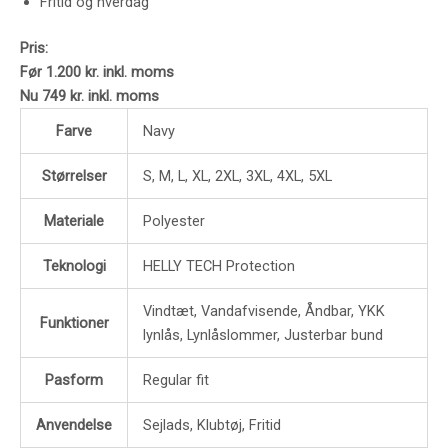
Fritid og hverdag
Pris:
Før 1.200 kr. inkl. moms
Nu 749 kr. inkl. moms
Farve
Navy
Størrelser
S, M, L, XL, 2XL, 3XL, 4XL, 5XL
Materiale
Polyester
Teknologi
HELLY TECH Protection
Vindtæt, Vandafvisende, Åndbar, YKK
Funktioner
lynlås, Lynlåslommer, Justerbar bund
Pasform
Regular fit
Anvendelse
Sejlads, Klubtøj, Fritid