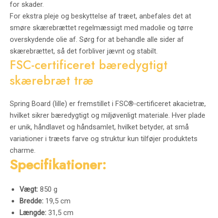
for skader.
For ekstra pleje og beskyttelse af træet, anbefales det at
smøre skærebrættet regelmæssigt med madolie og tørre
overskydende olie af. Sørg for at behandle alle sider af
skærebrættet, så det forbliver jævnt og stabilt.
FSC-certificeret bæredygtigt
skærebræt træ
Spring Board (lille) er fremstillet i FSC®-certificeret akacietræ,
hvilket sikrer bæredygtigt og miljøvenligt materiale. Hver plade
er unik, håndlavet og håndsamlet, hvilket betyder, at små
variationer i træets farve og struktur kun tilføjer produktets
charme.
Specifikationer:
Vægt:
850 g
Bredde:
19,5 cm
Længde:
31,5 cm