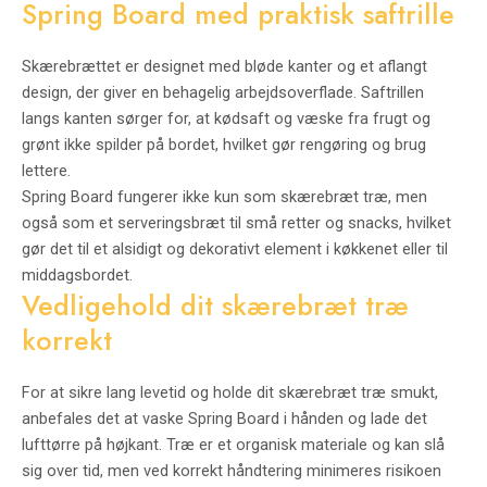
Spring Board med praktisk saftrille
Skærebrættet er designet med bløde kanter og et aflangt
design, der giver en behagelig arbejdsoverflade. Saftrillen
langs kanten sørger for, at kødsaft og væske fra frugt og
grønt ikke spilder på bordet, hvilket gør rengøring og brug
lettere.
Spring Board fungerer ikke kun som skærebræt træ, men
også som et serveringsbræt til små retter og snacks, hvilket
gør det til et alsidigt og dekorativt element i køkkenet eller til
middagsbordet.
Vedligehold dit skærebræt træ
korrekt
For at sikre lang levetid og holde dit skærebræt træ smukt,
anbefales det at vaske Spring Board i hånden og lade det
lufttørre på højkant. Træ er et organisk materiale og kan slå
sig over tid, men ved korrekt håndtering minimeres risikoen