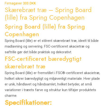
Firmagaver 300 DKK
Skærebræt træ – Spring Board
(lille) fra Spring Copenhagen
Spring Board (lille) fra Spring
Copenhagen
Spring Board (lille) er et stilrent skærebræt træ, ideelt til både
madlavning og servering. FSC-certificeret akacietræ og
saftrille gør det både praktisk og dekorativt.
FSC-certificeret bæredygtigt
skærebræt træ
Spring Board (lille) er fremstillet i FSC®-certificeret akacietræ,
hvilket sikrer bæredygtigt og miljøvenligt materiale. Hver plade
er unik, håndlavet og håndsamlet, hvilket betyder, at små
variationer i træets farve og struktur kun tilføjer produktets
charme.
Specifikationer: