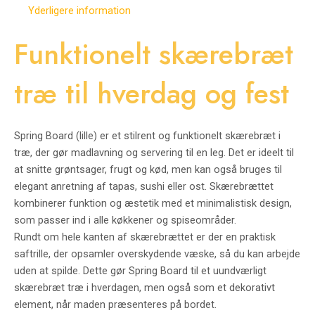
Yderligere information
Funktionelt skærebræt
træ til hverdag og fest
Spring Board (lille) er et stilrent og funktionelt skærebræt i
træ, der gør madlavning og servering til en leg. Det er ideelt til
at snitte grøntsager, frugt og kød, men kan også bruges til
elegant anretning af tapas, sushi eller ost. Skærebrættet
kombinerer funktion og æstetik med et minimalistisk design,
som passer ind i alle køkkener og spiseområder.
Rundt om hele kanten af skærebrættet er der en praktisk
saftrille, der opsamler overskydende væske, så du kan arbejde
uden at spilde. Dette gør Spring Board til et uundværligt
skærebræt træ i hverdagen, men også som et dekorativt
element, når maden præsenteres på bordet.