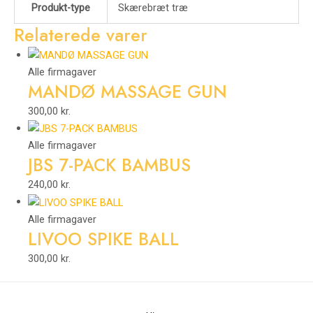
Produkt-type
Skærebræt træ
Relaterede varer
Alle firmagaver
MANDØ MASSAGE GUN
300,00
kr.
Alle firmagaver
JBS 7-PACK BAMBUS
240,00
kr.
Alle firmagaver
LIVOO SPIKE BALL
300,00
kr.