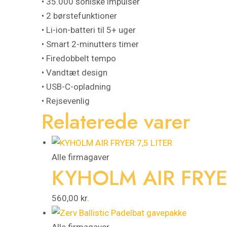
• 35.000 soniske impulser
• 2 børstefunktioner
• Li-ion-batteri til 5+ uger
• Smart 2-minutters timer
• Firedobbelt tempo
• Vandtæt design
• USB-C-opladning
• Rejsevenlig
Relaterede varer
Alle firmagaver
KYHOLM AIR FRYER
560,00
kr.