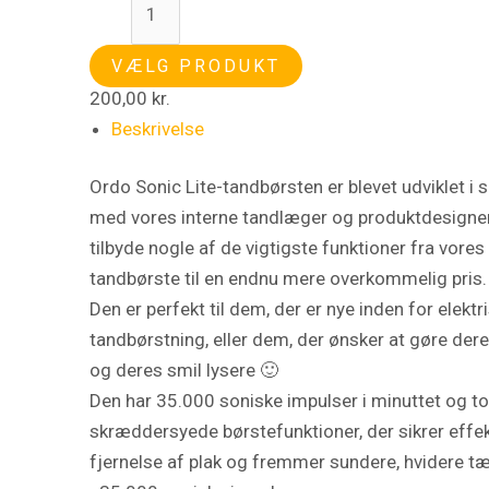
VÆLG PRODUKT
200,00
kr.
Beskrivelse
Ordo Sonic Lite-tandbørsten er blevet udviklet i
med vores interne tandlæger og produktdesigner
tilbyde nogle af de vigtigste funktioner fra vore
tandbørste til en endnu mere overkommelig pris.
Den er perfekt til dem, der er nye inden for elektr
tandbørstning, eller dem, der ønsker at gøre dere
og deres smil lysere 🙂
Den har 35.000 soniske impulser i minuttet og to
skræddersyede børstefunktioner, der sikrer effek
fjernelse af plak og fremmer sundere, hvidere t