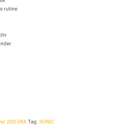
s rutine
tiv
ænder.
ver 200 DKK
Tag:
SONIC