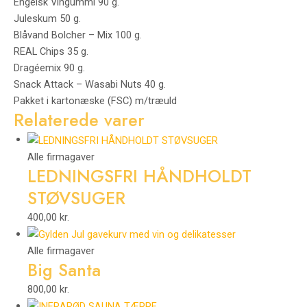
Engelsk Vingummi 90 g.
Juleskum 50 g.
Blåvand Bolcher – Mix 100 g.
REAL Chips 35 g.
Dragéemix 90 g.
Snack Attack – Wasabi Nuts 40 g.
Pakket i kartonæske (FSC) m/træuld
Relaterede varer
Alle firmagaver
LEDNINGSFRI HÅNDHOLDT
STØVSUGER
400,00
kr.
Alle firmagaver
Big Santa
800,00
kr.