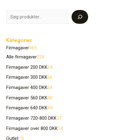
Kategorier
Firmagaver
365
Alle firmagaver
324
Firmagaver 200 DKK
64
Firmagaver 300 DKK
66
Firmagaver 400 DKK
64
Firmagaver 560 DKK
50
Firmagaver 640 DKK
45
Firmagaver 720-800 DKK
57
Firmagaver over 800 DKK
14
Outlet
15