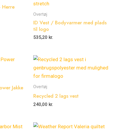
– Herre
Overtøj
ID Vest / Bodyvarmer med plads
til logo
535,20
kr.
ower Jakke
Overtøj
Recycled 2 lags vest
240,00
kr.