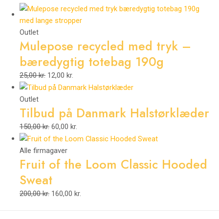
Outlet
Mulepose recycled med tryk –
bæredygtig totebag 190g
25,00
kr.
12,00
kr.
Outlet
Tilbud på Danmark Halstørklæder
150,00
kr.
60,00
kr.
Alle firmagaver
Fruit of the Loom Classic Hooded
Sweat
200,00
kr.
160,00
kr.