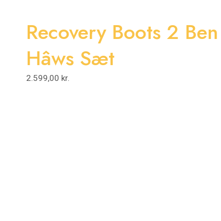
Recovery Boots 2 Ben
Hâws Sæt
2.599,00
kr.