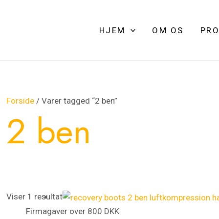
HJEM
OM OS
PRO
Forside
/ Varer tagged “2 ben”
2 ben
Viser 1 resultat
Firmagaver over 800 DKK