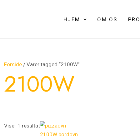
HJEM
OM OS
PRO
Forside
/ Varer tagged “2100W”
2100W
Viser 1 resultat