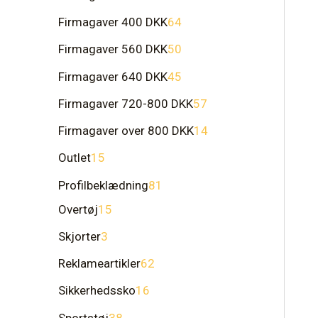
Firmagaver 400 DKK
64
Firmagaver 560 DKK
50
Firmagaver 640 DKK
45
Firmagaver 720-800 DKK
57
Firmagaver over 800 DKK
14
Outlet
15
Profilbeklædning
81
Overtøj
15
Skjorter
3
Reklameartikler
62
Sikkerhedssko
16
Sportstøj
38