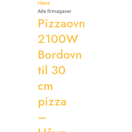
Alle firmagaver
Pizzaovn
2100W
Bordovn
til 30
cm
pizza
–