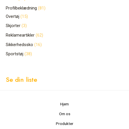
Profilbeklædning
81
Overtøj
15
Skjorter
3
Reklameartikler
62
Sikkerhedssko
16
Sportstøj
38
Se din liste
Hjem
Om os
Produkter