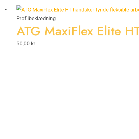
Profilbeklædning
ATG MaxiFlex Elite H
50,00
kr.