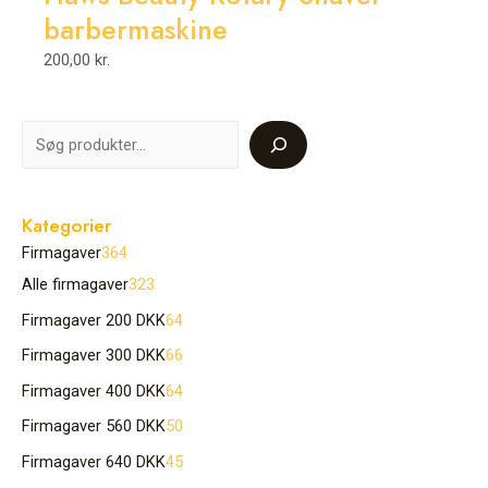
barbermaskine
200,00
kr.
Kategorier
Firmagaver
364
Alle firmagaver
323
Firmagaver 200 DKK
64
Firmagaver 300 DKK
66
Firmagaver 400 DKK
64
Firmagaver 560 DKK
50
Firmagaver 640 DKK
45