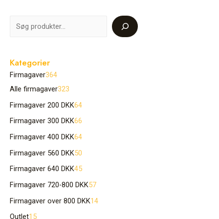
Kategorier
Firmagaver
364
Alle firmagaver
323
Firmagaver 200 DKK
64
Firmagaver 300 DKK
66
Firmagaver 400 DKK
64
Firmagaver 560 DKK
50
Firmagaver 640 DKK
45
Firmagaver 720-800 DKK
57
Firmagaver over 800 DKK
14
Outlet
15