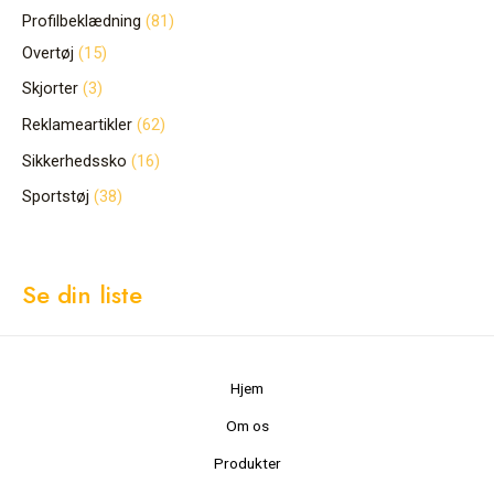
Profilbeklædning
81
Overtøj
15
Skjorter
3
Reklameartikler
62
Sikkerhedssko
16
Sportstøj
38
Se din liste
Hjem
Om os
Produkter