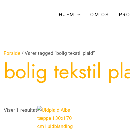
HJEM
OM OS
PRO
Forside
/ Varer tagged “bolig tekstil plaid”
bolig tekstil pl
Viser 1 resultat