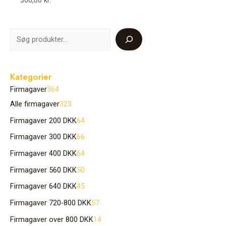
300,00
kr.
Kategorier
Firmagaver
364
Alle firmagaver
323
Firmagaver 200 DKK
64
Firmagaver 300 DKK
66
Firmagaver 400 DKK
64
Firmagaver 560 DKK
50
Firmagaver 640 DKK
45
Firmagaver 720-800 DKK
57
Firmagaver over 800 DKK
14