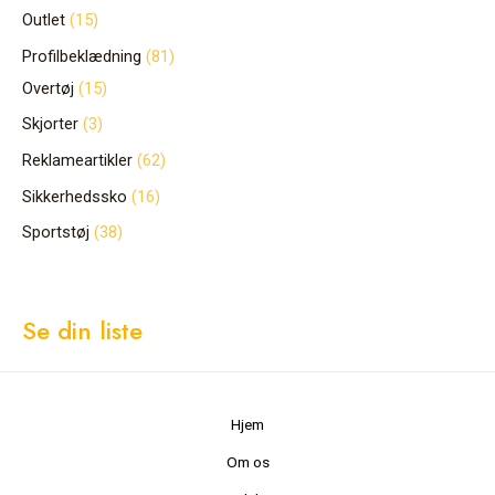
Outlet
15
Profilbeklædning
81
Overtøj
15
Skjorter
3
Reklameartikler
62
Sikkerhedssko
16
Sportstøj
38
Se din liste
Hjem
Om os