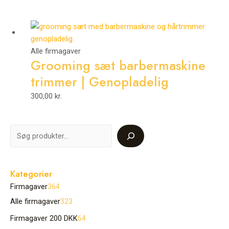
Alle firmagaver
Grooming sæt barbermaskine
trimmer | Genopladelig
300,00
kr.
Kategorier
Firmagaver
364
Alle firmagaver
323
Firmagaver 200 DKK
64