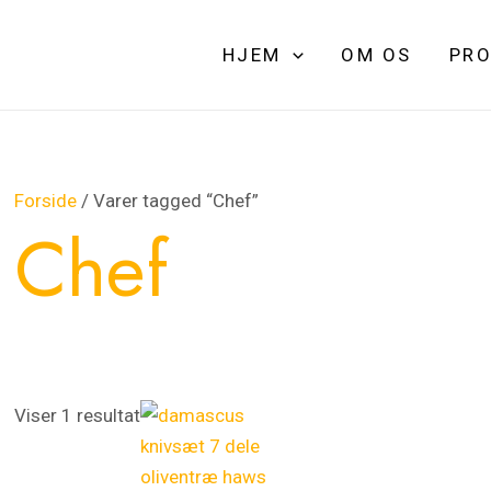
HJEM
OM OS
PRO
Forside
/ Varer tagged “Chef”
Chef
Viser 1 resultat