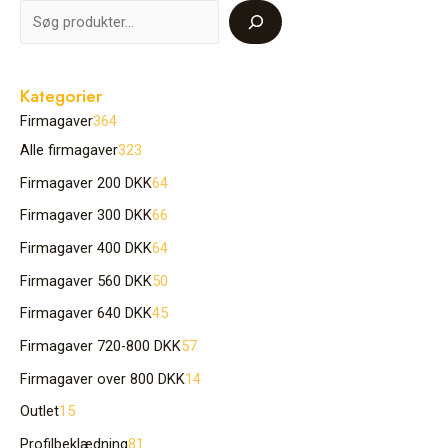
Kategorier
Firmagaver
364
Alle firmagaver
323
Firmagaver 200 DKK
64
Firmagaver 300 DKK
66
Firmagaver 400 DKK
64
Firmagaver 560 DKK
50
Firmagaver 640 DKK
45
Firmagaver 720-800 DKK
57
Firmagaver over 800 DKK
14
Outlet
15
Profilbeklædning
81