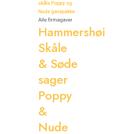
Alle firmagaver
Hammershøi
Skåle
& Søde
sager
Poppy
&
Nude