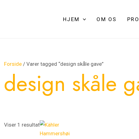
HJEM
OM OS
PRO
Forside
/ Varer tagged “design skåle gave”
design skåle g
Viser 1 resultat