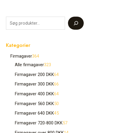
Kategorier
Firmagaver
364
Alle firmagaver
323
Firmagaver 200 DKK
64
Firmagaver 300 DKK
66
Firmagaver 400 DKK
64
Firmagaver 560 DKK
50
Firmagaver 640 DKK
45
Firmagaver 720-800 DKK
57
Firmagaver over 800 DKK
14