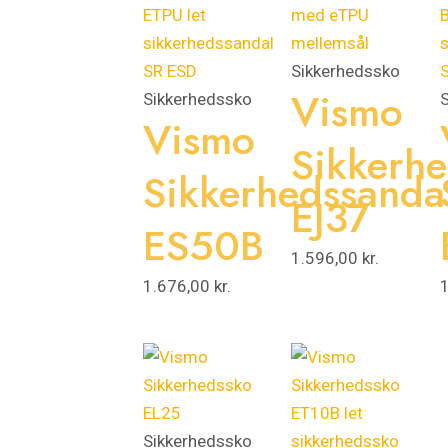
Sikkerhedssko
Vismo
Sikkerhedssko
Vismo
Sikkerh
Sikkerhedssanda
EJ37
ES50B
1.596,00
kr.
1.676,00
kr.
Sikkerhedssko