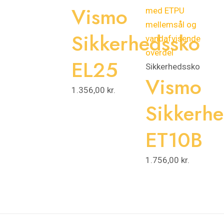
Vismo
Sikkerhedssko
EL25
Sikkerhedssko
Vismo
1.356,00
kr.
Sikkerh
ET10B
1.756,00
kr.