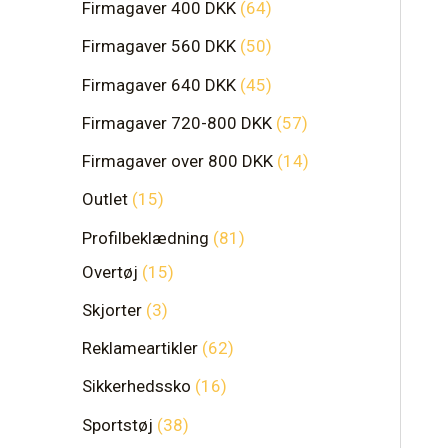
Firmagaver 400 DKK
64
Firmagaver 560 DKK
50
Firmagaver 640 DKK
45
Firmagaver 720-800 DKK
57
Firmagaver over 800 DKK
14
Outlet
15
Profilbeklædning
81
Overtøj
15
Skjorter
3
Reklameartikler
62
Sikkerhedssko
16
Sportstøj
38