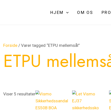
HJEM
OM OS
PRO
Forside
/ Varer tagged “ETPU mellemsål”
ETPU mellemså
Viser 5 resultater