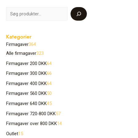
Kategorier
Firmagaver
364
Alle firmagaver
323
Firmagaver 200 DKK
64
Firmagaver 300 DKK
66
Firmagaver 400 DKK
64
Firmagaver 560 DKK
50
Firmagaver 640 DKK
45
Firmagaver 720-800 DKK
57
Firmagaver over 800 DKK
14
Outlet
15