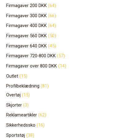
Firmagaver 200 DKK
64
Firmagaver 300 DKK
66
Firmagaver 400 DKK
64
Firmagaver 560 DKK
50
Firmagaver 640 DKK
45
Firmagaver 720-800 DKK
57
Firmagaver over 800 DKK
14
Outlet
15
Profilbeklædning
81
Overtøj
15
Skjorter
3
Reklameartikler
62
Sikkerhedssko
16
Sportstøj
38