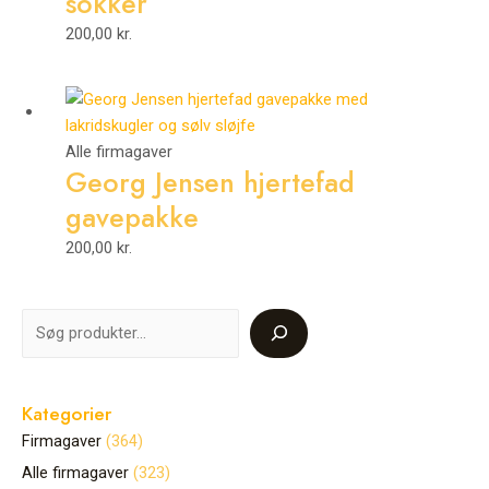
sokker
200,00
kr.
Alle firmagaver
Georg Jensen hjertefad
gavepakke
200,00
kr.
Kategorier
Firmagaver
364
Alle firmagaver
323