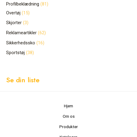
Profilbeklædning
81
Overtøj
15
Skjorter
3
Reklameartikler
62
Sikkerhedssko
16
Sportstøj
38
Se din liste
Hjem
Om os
Produkter