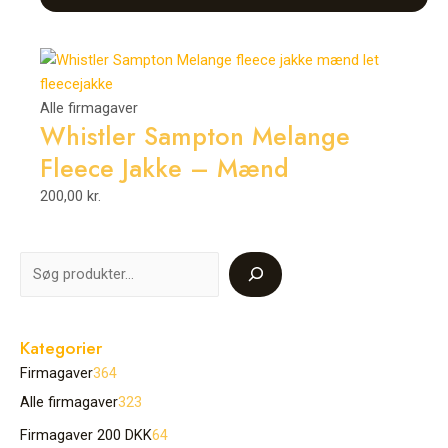
Alle firmagaver
Whistler Sampton Melange
Fleece Jakke – Mænd
200,00
kr.
Kategorier
Firmagaver
364
Alle firmagaver
323
Firmagaver 200 DKK
64