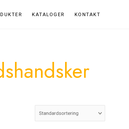
DUKTER
KATALOGER
KONTAKT
jdshandsker