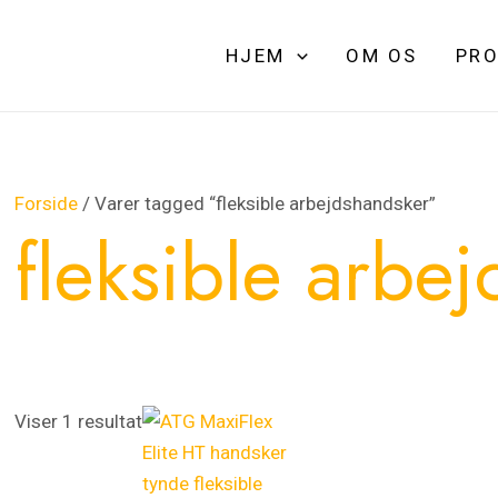
HJEM
OM OS
PRO
Forside
/ Varer tagged “fleksible arbejdshandsker”
fleksible arbe
Viser 1 resultat