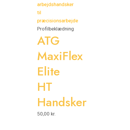
Profilbeklædning
ATG
MaxiFlex
Elite
HT
Handsker
50,00
kr.