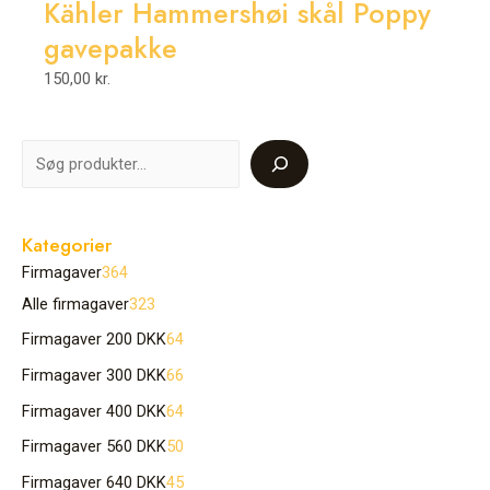
Kähler Hammershøi skål Poppy
gavepakke
150,00
kr.
Kategorier
Firmagaver
364
Alle firmagaver
323
Firmagaver 200 DKK
64
Firmagaver 300 DKK
66
Firmagaver 400 DKK
64
Firmagaver 560 DKK
50
Firmagaver 640 DKK
45