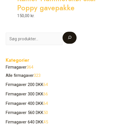
Poppy gavepakke
150,00
kr.
Kategorier
Firmagaver
364
Alle firmagaver
323
Firmagaver 200 DKK
64
Firmagaver 300 DKK
66
Firmagaver 400 DKK
64
Firmagaver 560 DKK
50
Firmagaver 640 DKK
45