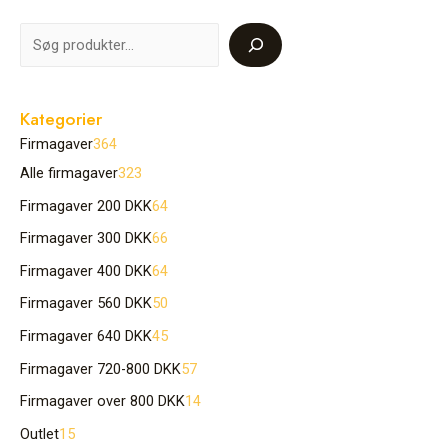
Kategorier
Firmagaver
364
Alle firmagaver
323
Firmagaver 200 DKK
64
Firmagaver 300 DKK
66
Firmagaver 400 DKK
64
Firmagaver 560 DKK
50
Firmagaver 640 DKK
45
Firmagaver 720-800 DKK
57
Firmagaver over 800 DKK
14
Outlet
15