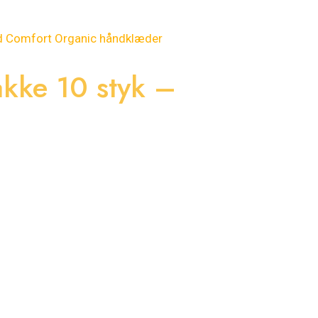
kke 10 styk –