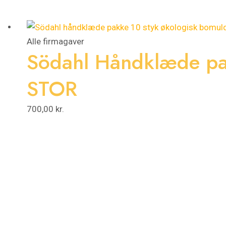
Alle firmagaver
Södahl Håndklæde pa
STOR
700,00
kr.