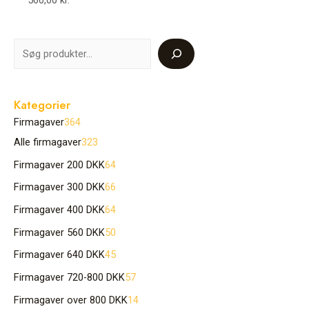
560,00
kr.
Kategorier
Firmagaver
364
Alle firmagaver
323
Firmagaver 200 DKK
64
Firmagaver 300 DKK
66
Firmagaver 400 DKK
64
Firmagaver 560 DKK
50
Firmagaver 640 DKK
45
Firmagaver 720-800 DKK
57
Firmagaver over 800 DKK
14