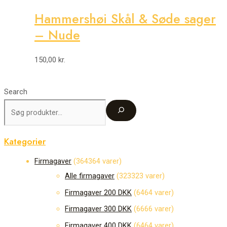
Hammershøi Skål & Søde sager
– Nude
150,00
kr.
Search
Kategorier
Firmagaver
364
364 varer
Alle firmagaver
323
323 varer
Firmagaver 200 DKK
64
64 varer
Firmagaver 300 DKK
66
66 varer
Firmagaver 400 DKK
64
64 varer