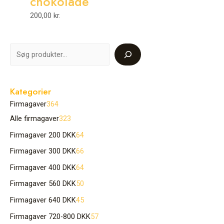
chokolade
200,00
kr.
Kategorier
Firmagaver
364
Alle firmagaver
323
Firmagaver 200 DKK
64
Firmagaver 300 DKK
66
Firmagaver 400 DKK
64
Firmagaver 560 DKK
50
Firmagaver 640 DKK
45
Firmagaver 720-800 DKK
57