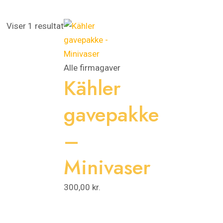
Viser 1 resultat
Alle firmagaver
Kähler
gavepakke
–
Minivaser
300,00
kr.