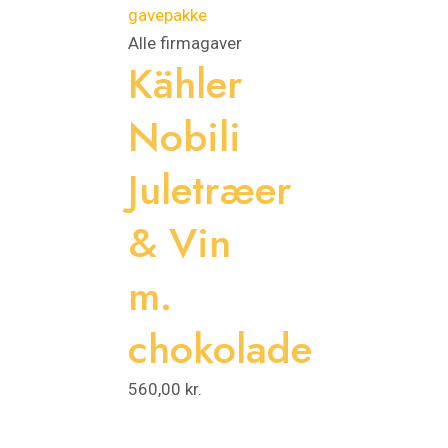
Alle firmagaver
Kähler
Nobili
Juletræer
& Vin
m.
chokolade
560,00
kr.