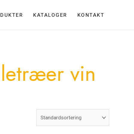
DUKTER
KATALOGER
KONTAKT
uletræer vin